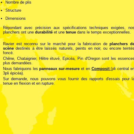
Nombre de plis
Structure
Dimensions
Répondant avec précision aux spécifications techniques exigées, no
planchers ont une
durabilité
et une
tenue
dans le temps exceptionnelles.
Ravier est reconnu sur le marché pour la fabrication de
planchers d
scène
destinés à être laissés naturels, peints en noir, ou encore teinté
foncé.
Chêne, Chataignier, Hêtre étuvé, Epicéa, Pin d'Oregon sont les essence
plus demandées.
Nous fabriquons les
panneaux sur-mesure
et en
Composit
(pli central e
3pli épicéa).
Sur demande, nous pouvons vous fournir des rapports d'essais pour l
tenue en flexion et en rupture.